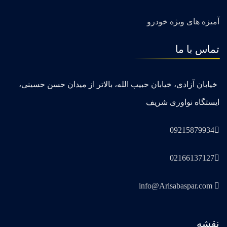
آمیزه های ویژه خودرو
تماس با ما
خیابان آزادی، خیابان حبیب الله، بالاتر از میدان حسن حسینی،
ایستگاه نواوری شریف
09215879934
02166137127
info@Arisabaspar.com
نقشه