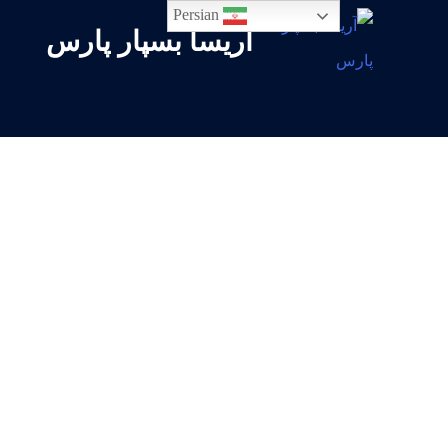
Persian
آریسا بسپار پارس