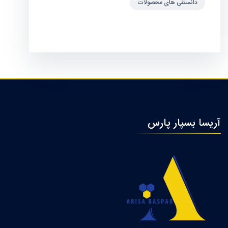
دانستنی های محصولات
آریسا بسپار پارس